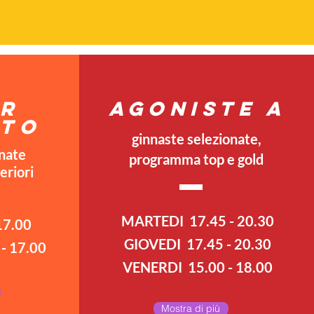
OR
AGONISTE A
ATO
ginnaste selezionate,
onate
programma top e gold
eriori
MARTEDI 17.45 - 20.30
17.00
GIOVEDI 17.45 - 20.30
- 17.00
VENERDI 15.00 - 18.00
Mostra di più