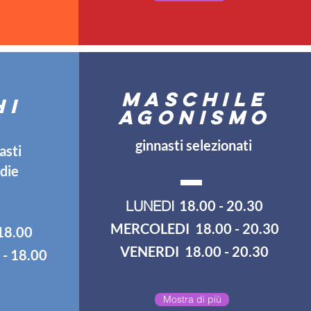
MASCHILE
HI
Agonismo
E
ginnasti selezionati
asti
die
LUNEDI
18.00 - 20.30
MERCOLEDI 18.00 - 20.30
18.00
VENERDI 18.00 - 20.30
- 18.00
Mostra di più