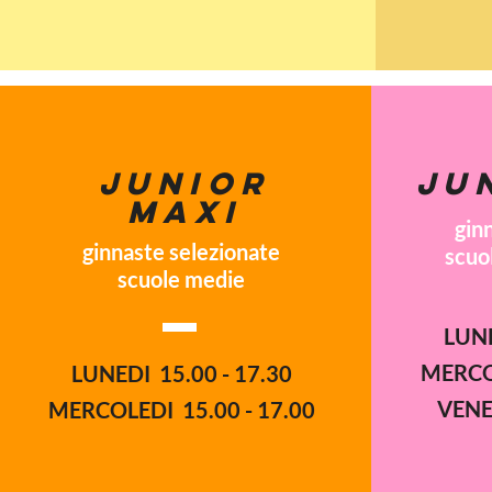
JUNIOR
JU
MAXI
gin
ginnaste selezionate
scuo
scuole medie
LUNE
corso
MERCOL
LUNEDI 15.00 - 17.30
VENE
MERCOLEDI 15.00 - 17.00