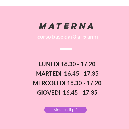
MATERNA
corso base dai 3 ai 5 anni
LUNEDI 16.30 - 17.20
MARTEDI 16.45 - 17.35
MERCOLEDI 16.30 - 17.20
GIOVEDI 16.
45
- 17.35
Mostra di più